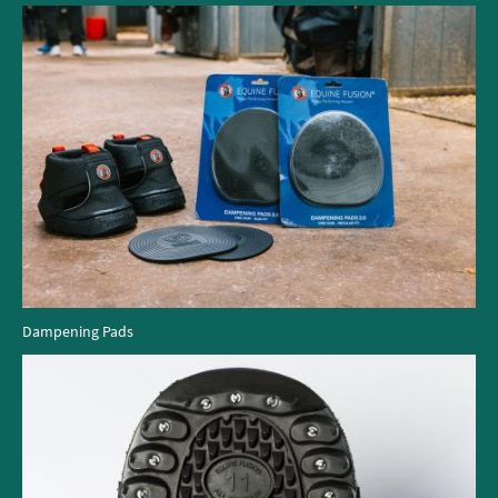
Dampening Pads