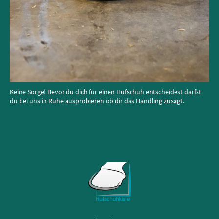
Keine Sorge! Bevor du dich für einen Hufschuh entscheidest darfst
du bei uns in Ruhe ausprobieren ob dir das Handling zusagt.