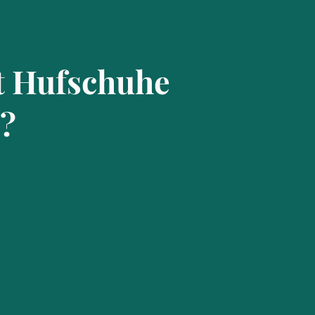
t Hufschuhe
?