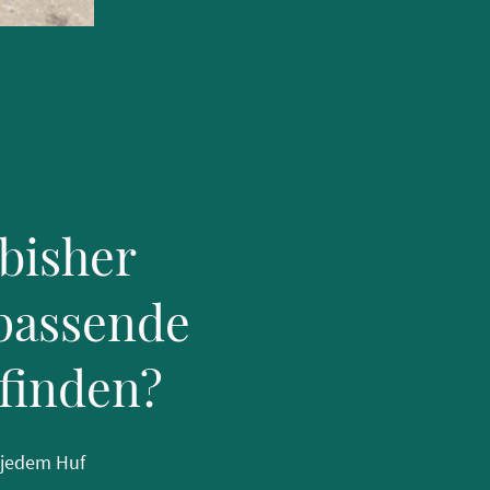
 bisher
passende
finden?
 jedem Huf