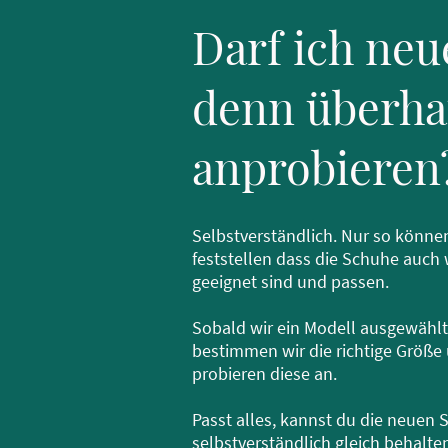
Darf ich ne
denn überha
anprobieren
Selbstverständlich. Nur so können
feststellen dass die Schuhe auch 
geeignet sind und passen.
Sobald wir ein Modell ausgewähl
bestimmen wir die richtige Größe
probieren diese an.
Passt alles, kannst du die neuen
selbstverständlich gleich behalte