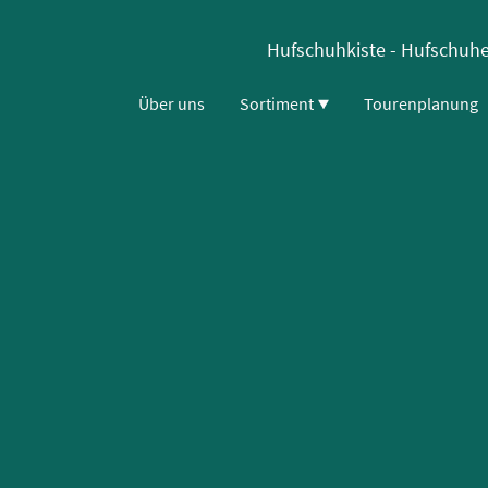
Hufschuhkiste - Hufschuhe 
Über uns
Sortiment
Tourenplanung