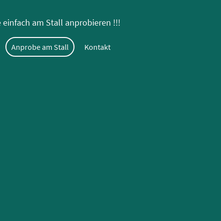
einfach am Stall anprobieren !!!
Anprobe am Stall
Kontakt